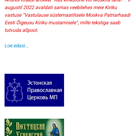
augustil 2022 avaldati samas veebilehes meie Kiriku
vastuse “Vastulause süstemaatilisele Moskva Patriarhaadi
Eesti Õigeusu Kiriku mustamisele“, mille tekstiga saab
tutvuda allpool.
Loe edasi…