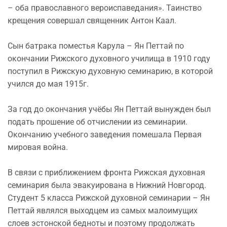
– оба православного вероиспаведания». Таинство
крещения совершал священник Антон Каал.
Сын батрака поместья Карула – Ян Петтай по
окончании Рижского духовного училища в 1910 году
поступил в Рижскую духовную семинарию, в которой
учился до мая 1915г.
За год до окончания учёбы Ян Петтай вынужден был
подать прошение об отчислении из семинарии.
Окончанию учебного заведения помешала Первая
мировая война.
В связи с приближением фронта Рижская духовная
семинария была эвакуирована в Нижний Новгород.
Студент 5 класса Рижской духовной семинарии – Ян
Петтай являлся выходцем из самых малоимущих
слоев эстонской бедноты и поэтому продолжать