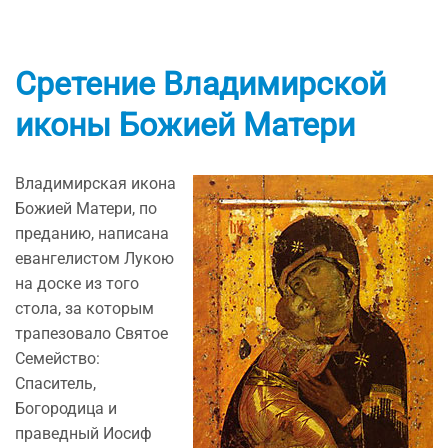
Сретение Владимирской
иконы Божией Матери
Владимирская икона
Божией Матери, по
преданию, написана
евангелистом Лукою
на доске из того
стола, за которым
трапезовало Святое
Семейство:
Спаситель,
Богородица и
праведный Иосиф