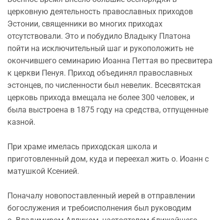
церковную деятельность православных приходов
Эстонии, священники во многих приходах
отсутствовали. Это и побудило Владыку Платона
пойти на исключительный шаг и рукоположить не
окончившего семинарию Иоанна Петтая во пресвитера
к церкви Пенуя. Приход объединял православных
эстонцев, по численности был невелик. Всесвятская
церковь прихода вмещала не более 300 человек, и
была выстроена в 1875 году на средства, отпущенные
казной.
При храме имелась приходская школа и
приготовленный дом, куда и переехал жить о. Иоанн с
матушкой Ксенией.
Поначалу новопоставленный иерей в отправлении
богослужения и требоисполнения был руководим