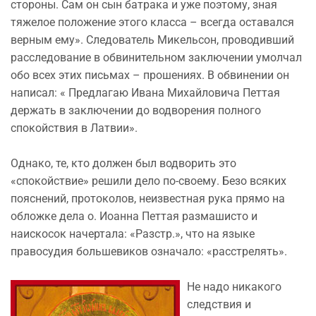
стороны. Сам он сын батрака и уже поэтому, зная
тяжелое положение этого класса – всегда оставался
верным ему». Следователь Микельсон, проводивший
расследование в обвинительном заключении умолчал
обо всех этих письмах – прошениях. В обвинении он
написал: « Предлагаю Ивана Михайловича Петтая
держать в заключении до водворения полного
спокойствия в Латвии».
Однако, те, кто должен был водворить это
«спокойствие» решили дело по-своему. Безо всяких
пояснений, протоколов, неизвестная рука прямо на
обложке дела о. Иоанна Петтая размашисто и
наискосок начертала: «Разстр.», что на языке
правосудия большевиков означало: «расстрелять».
Не надо никакого
следствия и