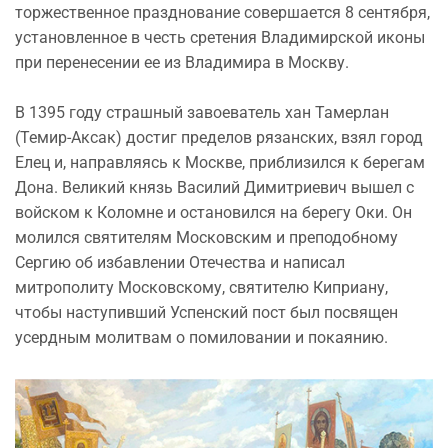
торжественное празднование совершается 8 сентября,
установленное в честь сретения Владимирской иконы
при перенесении ее из Владимира в Москву.
В 1395 году страшный завоеватель хан Тамерлан
(Темир-Аксак) достиг пределов рязанских, взял город
Елец и, направляясь к Москве, приблизился к берегам
Дона. Великий князь Василий Димитриевич вышел с
войском к Коломне и остановился на берегу Оки. Он
молился святителям Московским и преподобному
Сергию об избавлении Отечества и написал
митрополиту Московскому, святителю Киприану,
чтобы наступивший Успенский пост был посвящен
усердным молитвам о помиловании и покаянию.