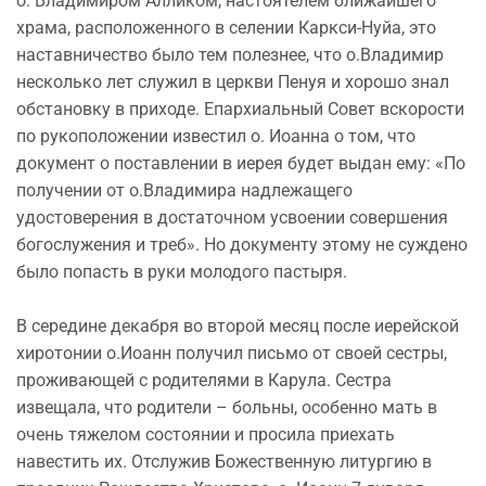
о. Владимиром Алликом, настоятелем ближайшего
храма, расположенного в селении Каркси-Нуйа, это
наставничество было тем полезнее, что о.Владимир
несколько лет служил в церкви Пенуя и хорошо знал
обстановку в приходе. Епархиальный Совет вскорости
по рукоположении известил о. Иоанна о том, что
документ о поставлении в иерея будет выдан ему: «По
получении от о.Владимира надлежащего
удостоверения в достаточном усвоении совершения
богослужения и треб». Но документу этому не суждено
было попасть в руки молодого пастыря.
В середине декабря во второй месяц после иерейской
хиротонии о.Иоанн получил письмо от своей сестры,
проживающей с родителями в Карула. Сестра
извещала, что родители – больны, особенно мать в
очень тяжелом состоянии и просила приехать
навестить их. Отслужив Божественную литургию в