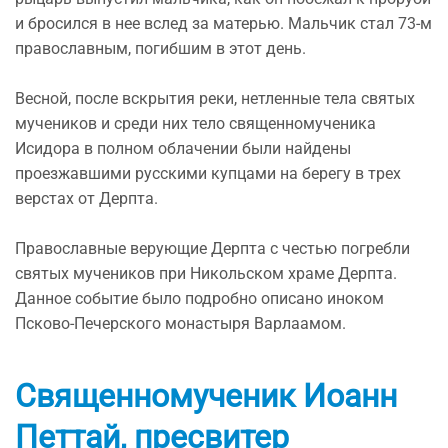
и бросился в нее вслед за матерью. Мальчик стал 73-м
православным, погибшим в этот день.
Весной, после вскрытия реки, нетленные тела святых
мучеников и среди них тело священномученика
Исидора в полном облачении были найдены
проезжавшими русскими купцами на берегу в трех
верстах от Дерпта.
Православные верующие Дерпта с честью погребли
святых мучеников при Никольском храме Дерпта.
Данное событие было подробно описано иноком
Псково-Печерского монастыря Варлаамом.
Священномученик Иоанн
Петтай, пресвитер