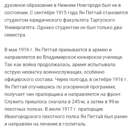
духовное образовние в Нижнем Новгороде был не в
состоянии. С сентября 1915 года Ян Петтай становится
студентом юридического факультета Тартуского
Университета. Однако студентом он был только два
семестра.
В мае 1916 г. Ян Петтай призывается в армию и
направляется во Владимирское юнкерское училище.
Так как война продолжалась, армия испытывала
острую нехватку военнослужащих, особенно
офицерского состава. Через полгода, в октябре 1916 г.
Ян Петтай отучившись по ускоренной программе,
получает чин прапорщика и направляется на фронт.
Служить пришлось сначала в 245-м, а затем в 99-м
пехотных полках. В июле 1917 г. прапорщик
Ивангородского пехотного полка Ян Петтай был ранен
и направлен на лечение в госпиталь.