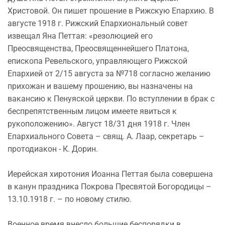
Христовой. Он пишет прошение в Рижскую Епархию. В
августе 1918 г. Рижский Епархиональный совет
извещал Яна Петтая: «резолюцией его
Преосвященства, Преосвященнейшего Платона,
епископа Ревельского, управляющего Рижской
Епархией от 2/15 августа за №718 согласно желанию
прихожан и вашему прошению, вы назначены на
вакансию к Пенуяской церкви. По вступлении в брак с
беспрепятственным лицом имеете явиться к
рукоположению». Август 18/31 дня 1918 г. Член
Епархиального Совета – свящ. А. Лаар, секретарь –
протодиакон - К. Дорин.
Иерейская хиротония Иоанна Петтая была совершена
в канун праздника Покрова Пресвятой Богородицы –
13.10.1918 г. – по новому стилю.
Военное время внесло большие беспорядки в