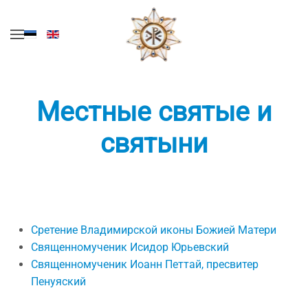
Перейти к содержимому
Местные святые и
святыни
Сретение Владимирской иконы Божией Матери
Священномученик Исидор Юрьевский
Священномученик Иоанн Петтай, пресвитер
Пенуяский