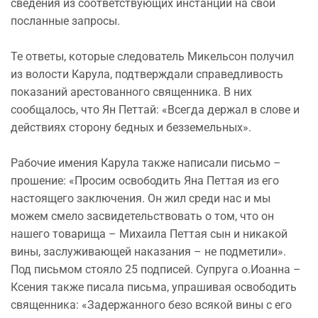
сведения из соответствующих инстанций на свои
посланные запросы.
Те ответы, которые следователь Микельсон получил
из волости Карула, подтверждали справедливость
показаний арестованного священника. В них
сообщалось, что Ян Петтай: «Всегда держал в слове и
действиях сторону бедных и безземельных».
Рабочие имения Карула также написали письмо –
прошение: «Просим освободить Яна Петтая из его
настоящего заключения. Он жил среди нас и мы
можем смело засвидетельствовать о том, что он
нашего товарища – Михаила Петтая сын и никакой
вины, заслуживающей наказания – не подметили».
Под письмом стояло 25 подписей. Супруга о.Иоанна –
Ксения также писала письма, упрашивая освободить
священника: «Задержанного безо всякой вины с его