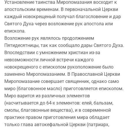
Установление таинства Миропомазания восходит к
апостольским временам. В первоначальной Церкви
каждый новокрещеный получал благословение и дар
Святого Духа через возложение рук апостола или
епископа.
Возложение рук являлось продолжением
Пятидесятницы, так как сообщало дары Святого Духа.
Впоследствии с умножением христиан из-за
невозможности личной встречи каждого
новокрещеного с епископом рукоположение было
заменено Миропомазанием. В Православной Церкви
Миропомазание совершает священник, однако само
миро (благовонное масло) приготовляется епископом.
Миро варится из различных элементов
(насчитывается до 64-х элементов: елей, бальзам,
смолы, благовонные вещества), и в современной
практике правом приготовления мира обладает
только глава автокефальной Церкви (патриарх,