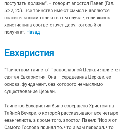
поступать должны", – говорит апостол Павел (Гал.
5:22, 25). Все таинства имеют смысл и являются
спасительными только в том случае, если жизнь
христианина соответствует дару, который он
получает.
Назад
Евхаристия
"Таинством таинств" Православной Церкви является
святая Евхаристия. Она – сердцевина Церкви, ее
основа, фундамент, без которого немыслимо
существование Церкви.
Таинство Евхаристии было совершено Христом на
Тайной Вечери, о которой рассказывают все четыре
евангелиста, а кроме того, апостол Павел: "Ибо я от
Самого Господа принял то, что и вам передал, что