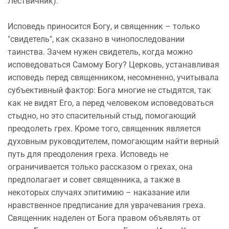
Лествичник).
Исповедь приносится Богу, и священник – только
"свидетель", как сказано в чинопоследовании
таинства. Зачем нужен свидетель, когда можно
исповедоваться Самому Богу? Церковь, устанавливая
исповедь перед священником, несомненно, учитывала
субъективный фактор: Бога многие не стыдятся, так
как не видят Его, а перед человеком исповедоваться
стыдно, но это спасительный стыд, помогающий
преодолеть грех. Кроме того, священник является
духовным руководителем, помогающим найти верный
путь для преодоления греха. Исповедь не
ограничивается только рассказом о грехах, она
предполагает и совет священника, а также в
некоторых случаях эпитимию – наказание или
нравственное предписание для уврачевания греха.
Священник наделен от Бога правом объявлять от