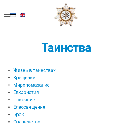
Перейти к содержимому
Таинства
Жизнь в таинствах
Крещение
Миропомазание
Евхаристия
Покаяние
Елеосвящение
Брак
Священство