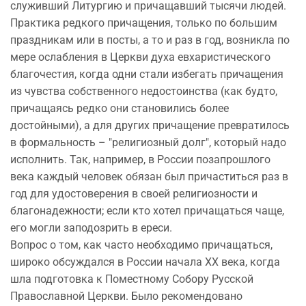
служивший Литургию и причащавший тысячи людей.
Практика редкого причащения, только по большим
праздникам или в посты, а то и раз в год, возникла по
мере ослабления в Церкви духа евхаристического
благочестия, когда одни стали избегать причащения
из чувства собственного недостоинства (как будто,
причащаясь редко они становились более
достойными), а для других причащение превратилось
в формальность – "религиозный долг", который надо
исполнить. Так, например, в России позапрошлого
века каждый человек обязан был причаститься раз в
год для удостоверения в своей религиозности и
благонадежности; если кто хотел причащаться чаще,
его могли заподозрить в ереси.
Вопрос о том, как часто необходимо причащаться,
широко обсуждался в России начала XX века, когда
шла подготовка к Поместному Собору Русской
Православной Церкви. Было рекомендовано