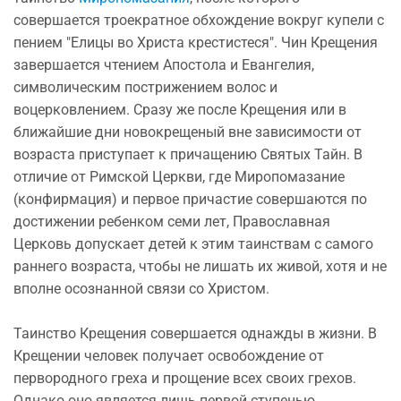
совершается троекратное обхождение вокруг купели с
пением "Елицы во Христа крестистеся". Чин Крещения
завершается чтением Апостола и Евангелия,
символическим пострижением волос и
воцерковлением. Сразу же после Крещения или в
ближайшие дни новокрещеный вне зависимости от
возраста приступает к причащению Святых Тайн. В
отличие от Римской Церкви, где Миропомазание
(конфирмация) и первое причастие совершаются по
достижении ребенком семи лет, Православная
Церковь допускает детей к этим таинствам с самого
раннего возраста, чтобы не лишать их живой, хотя и не
вполне осознанной связи со Христом.
Таинство Крещения совершается однажды в жизни. В
Крещении человек получает освобождение от
первородного греха и прощение всех своих грехов.
Однако оно является лишь первой ступенью