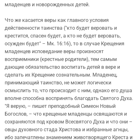
младенцев и новорожденных детей.
Что же касается веры как главного условия
действенности таинства ("кто будет веровать и
крестится, спасен будет, а кто не будет веровать,
осужден будет" – Мк. 16:16), то в случае Крещения
младенцев исповедание веры произносят
восприемники (крестные родители), тем самым
дающие обязательство воспитать детей в вере и
сделать их Крещение сознательным. Младенец,
принимающий таинство, не может логически
осмыслить то, что происходит с ним, однако его душа
вполне способна воспринять благодать Святого Духа.
"Я верую, – пишет преподобный Симеон Новый
Богослов, – что крещеные младенцы освящаются и
сохраняются под кровом Всесвятого Духа и что они –
овцы духовного стада Христова и избранные агнцы,
ибо запечатлены знамением животворящего Креста и