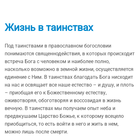
Жизнь в таинствах
Под таинствами в православном богословии
понимаются священнодействия, в которых происходит
встреча Бога с человеком и наиболее полно,
насколько возможно в земной жизни, осуществляется
единение с Ним. В таинствах благодать Бога нисходит
на нас и освящает все наше естество – и душу, и плоть
– приобщая его к Божественному естеству,
оживотворяя, обоготворяя и воссозидая в жизнь
вечную. В таинствах мы получаем опыт неба и
предвкушаем Царство Божье, к которому всецело
приобщиться, то есть войти в него и жить в нем,
можно лишь после смерти.