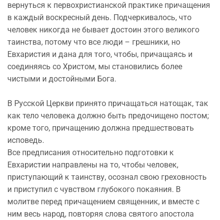
вернуться к первохристианской практике причащения
в каждый воскресный день. Подчеркивалось, что
человек никогда не бывает достоин этого великого
таинства, потому что все люди – грешники, но
Евхаристия и дана для того, чтобы, причащаясь и
соединяясь со Христом, мы становились более
чистыми и достойными Бога.
В Русской Церкви принято причащаться натощак, так
как тело человека должно быть предочищено постом;
кроме того, причащению должна предшествовать
исповедь.
Все предписания относительно подготовки к
Евхаристии направлены на то, чтобы человек,
приступающий к таинству, осознал свою греховность
и приступил с чувством глубокого покаяния. В
молитве перед причащением священник, и вместе с
ним весь народ, повторяя слова святого апостола