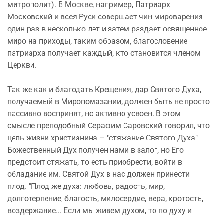
митрополит). В Москве, например, Патриарх
Московский и всея Руси совершает чин мироварения
один раз в несколько лет и затем раздает освященное
миро на приходы, таким образом, благословение
патриарха получает каждый, кто становится членом
Церкви.
Так же как и благодать Крещения, дар Святого Духа,
получаемый в Миропомазании, должен быть не просто
пассивно воспринят, но активно усвоен. В этом
смысле преподобный Серафим Саровский говорил, что
цель жизни христианина – "стяжание Святого Духа".
Божественный Дух получен нами в залог, но Его
предстоит стяжать, то есть приобрести, войти в
обладание им. Святой Дух в нас должен принести
плод. "Плод же духа: любовь, радость, мир,
долготерпение, благость, милосердие, вера, кротость,
воздержание... Если мы живем духом, то по духу и