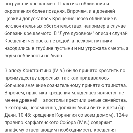
погружали крещаемых. Практика обливания и
окропления более поздняя. Впрочем, и в древней
Церкви допускалось Крещение через обливание в
исключительных обстоятельствах, например в случае
болезни крещаемого. В "Луге духовном" описан случай
Крещения человека не водой, а песком: путники
находились в глубине пустыни и им угрожала смерть, а
воды поблизости не было.
В эпоху Константина (IV в.) было принято крестить по
преимуществу взрослых, так как придавалось
большое значение сознательному принятию таинства.
Впрочем, практика крещения младенцев является не
менее древней – апостолы крестили целые семейства,
в которых, несомненно, должны были быть и дети (ср.
Деян. 10:48: крещение Корнилия со всем домом). 124-е
правило Карфагенского Собора (IV в.) содержит
анафему отвергающим необходимость крещения