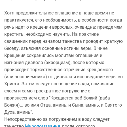
Хотя продолжительное оглашение в наше время не
практикуется, его необходимость, в особенности когда
речь идет о крещении взрослых, очевидна: прежде чем
крестить, необходимо научить. На практике
священник перед началом таинства проводит краткую
беседу, изъясняя основные истины веры. В чине
Крещения сохранились молитвы оглашения и
изгнания диавола (экзорцизм), после которых
происходит торжественное отречение крещаемого
(или восприемника) от диавола и исповедание веры во
Христа. Затем следует освящение воды, помазание
елеем и само троекратное погружение с
произнесением слов "Крещается раб Божий (раба
Божия)... во имя Отца, аминь, и Сына, аминь, и Святого
Духа, аминь".
Непосредственно за погружением в воду следует
таинство
Миропомазания
, после которого