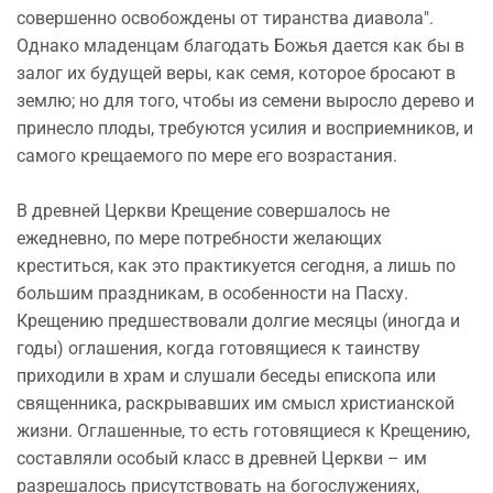
совершенно освобождены от тиранства диавола".
Однако младенцам благодать Божья дается как бы в
залог их будущей веры, как семя, которое бросают в
землю; но для того, чтобы из семени выросло дерево и
принесло плоды, требуются усилия и восприемников, и
самого крещаемого по мере его возрастания.
В древней Церкви Крещение совершалось не
ежедневно, по мере потребности желающих
креститься, как это практикуется сегодня, а лишь по
большим праздникам, в особенности на Пасху.
Крещению предшествовали долгие месяцы (иногда и
годы) оглашения, когда готовящиеся к таинству
приходили в храм и слушали беседы епископа или
священника, раскрывавших им смысл христианской
жизни. Оглашенные, то есть готовящиеся к Крещению,
составляли особый класс в древней Церкви – им
разрешалось присутствовать на богослужениях,