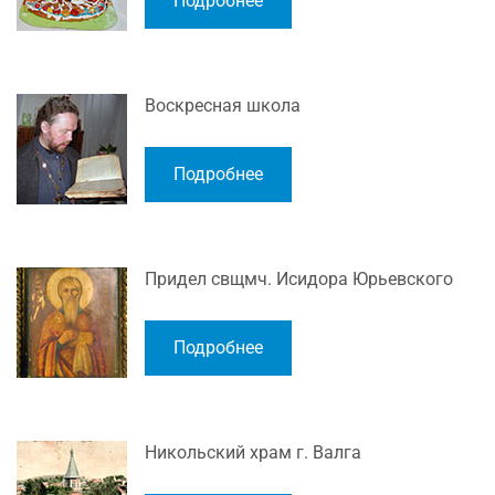
Подробнее
Воскресная школа
Подробнее
Придел свщмч. Исидора Юрьевского
Подробнее
Никольский храм г. Валга