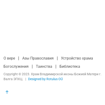
О вере
Азы Православия
Устройство храма
Богослужения
Таинства
Библиотека
Copyright © 2023. Храм Владимирской иконы Божией Матери г.
Валга ЭПХЦ. |
Designed by Rotulus OÜ